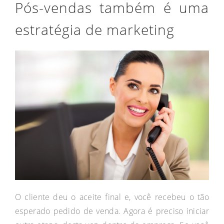
Pós-vendas também é uma
estratégia de marketing
O cliente deu o aceite final e, você recebeu o tão
esperado pedido de venda. Agora é preciso iniciar