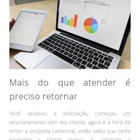
Mais do que atender é
preciso retornar
Você recebeu a solicitação, começou um
relacionamento com seu cliente, agora é a hora de
emitir a proposta comercial, então saiba que neste
momento o cliente espera é: agilidade e