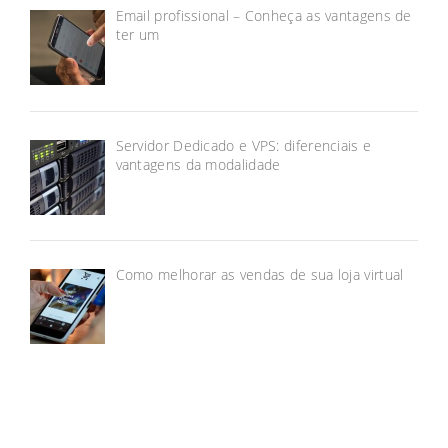
Email profissional – Conheça as vantagens de
ter um
Servidor Dedicado e VPS: diferenciais e
vantagens da modalidade
Como melhorar as vendas de sua loja virtual