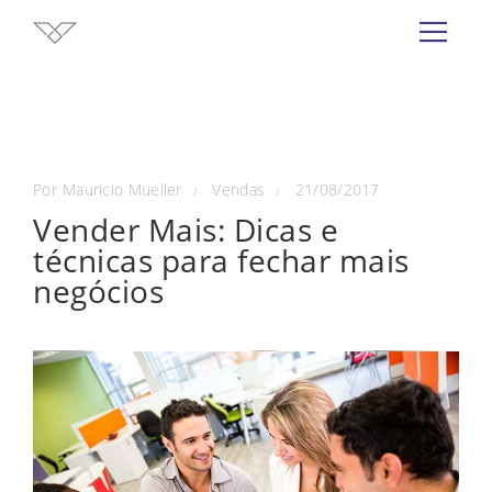
Por
Mauricio Mueller
Vendas
21/08/2017
/
/
Vender Mais: Dicas e
técnicas para fechar mais
negócios