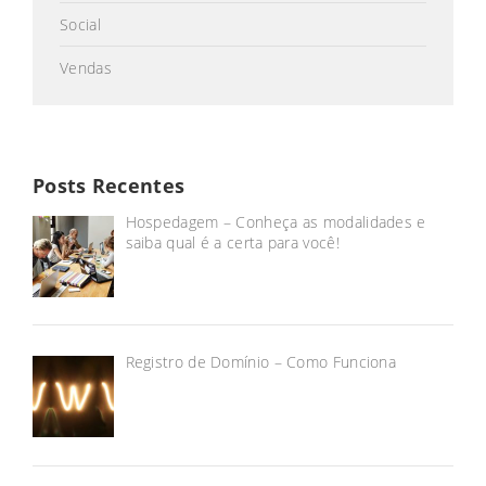
Social
Vendas
Posts Recentes
Hospedagem – Conheça as modalidades e
saiba qual é a certa para você!
Registro de Domínio – Como Funciona