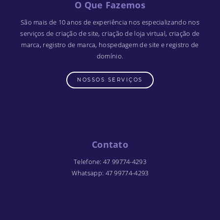
O Que Fazemos
São mais de 10 anos de experiência nos especializando nos
serviços de criação de site, criação de loja virtual, criação de
marca, registro de marca, hospedagem de site e registro de
domínio.
NOSSOS SERVIÇOS
Contato
Telefone
:
47 99774-4293
Whatsapp
:
47 99774-4293