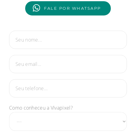
FALE POR WHATSAPP
Como conheceu a Vivapixel?