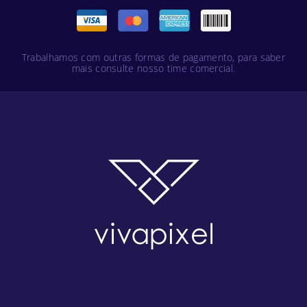
Trabalhamos com outras formas de pagamento, para saber
mais consulte nosso time comercial.