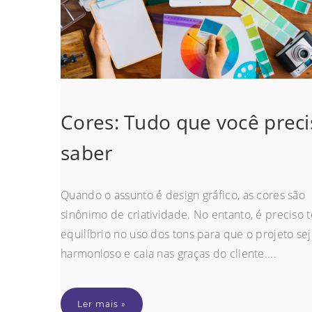
Cores: Tudo que você preci
saber
Quando o assunto é design gráfico, as cores são
sinônimo de criatividade. No entanto, é preciso t
equilíbrio no uso dos tons para que o projeto sej
harmonioso e caia nas graças do cliente....
Ler mais »