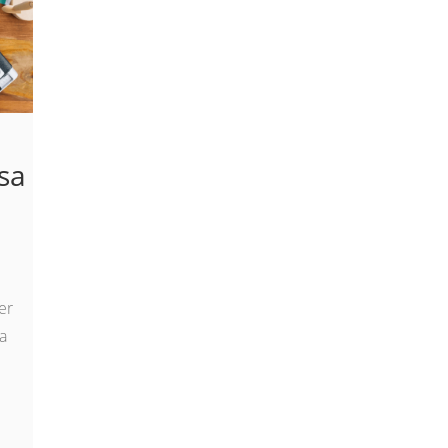
sa
er
a