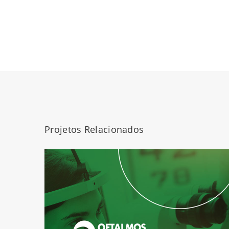
Projetos Relacionados