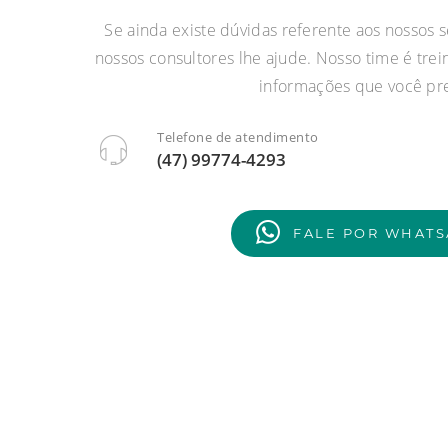
Se ainda existe dúvidas referente aos nossos 
nossos consultores lhe ajude. Nosso time é trei
informações que você pre
Telefone de atendimento
(47) 99774-4293
FALE POR WHATS