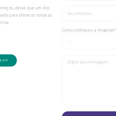
serviços, deixe que um dos
nado para oferecer todas as
cisa.
Como conheceu a Vivapixel
APP