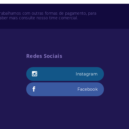
rabalhamos com outras formas de pagamento, para
aber mais consulte nosso time comercial.
Redes Sociais
Instagram
Facebook