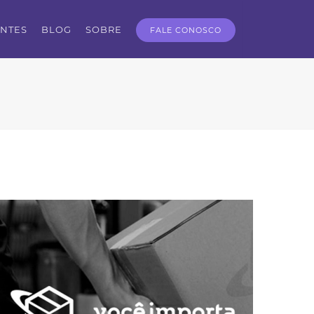
ENTES
BLOG
SOBRE
FALE CONOSCO