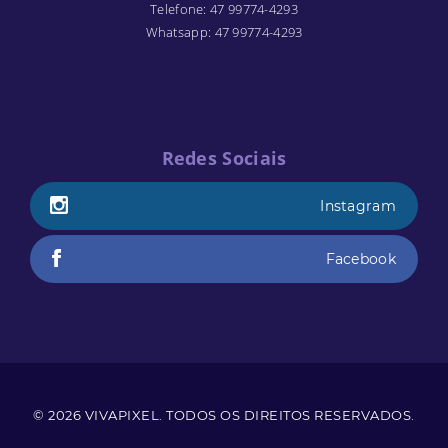
Telefone
:
47 99774-4293
Whatsapp
:
47 99774-4293
Redes Sociais
Instagram
Facebook
© 2026
VIVAPIXEL
. TODOS OS DIREITOS RESERVADOS.